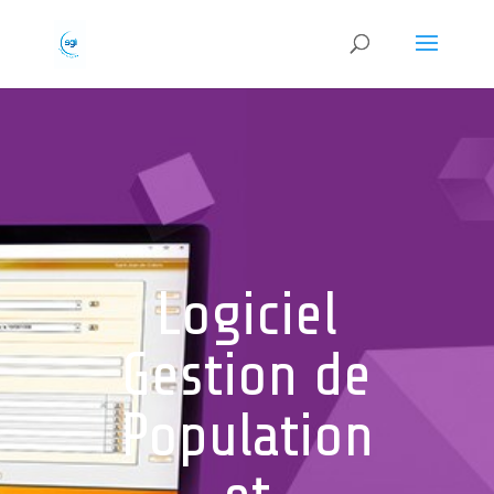
Logiciel
Gestion de
Population