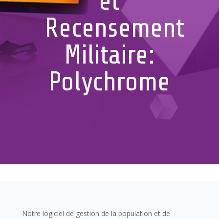
et
Recensement
Militaire:
Polychrome
Notre logiciel de gestion de la population et de