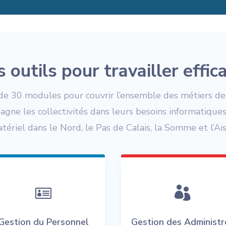
s outils pour travailler effi
 30 modules pour couvrir l’ensemble des métiers des 
gne les collectivités dans leurs besoins informatiques 
tériel dans le Nord, le Pas de Calais, la Somme et l’Ai


Gestion du Personnel
Gestion des Administr