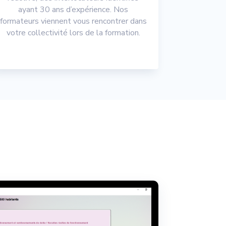
ayant 30 ans d’expérience. Nos
formateurs viennent vous rencontrer dans
votre collectivité lors de la formation.