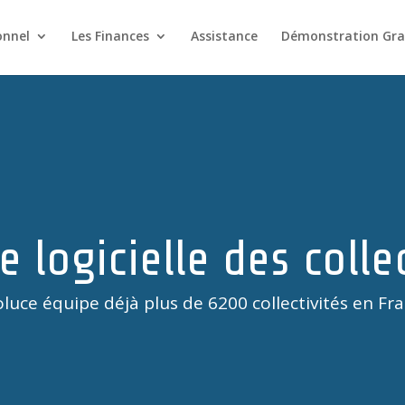
onnel
Les Finances
Assistance
Démonstration Gra
e logicielle des colle
luce équipe déjà plus de 6200 collectivités en Fra