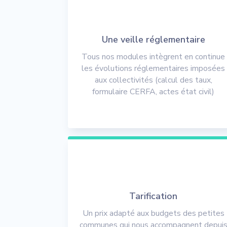
Une veille réglementaire
Tous nos modules intègrent en continue
les évolutions réglementaires imposées
aux collectivités (calcul des taux,
formulaire CERFA, actes état civil)
Tarification
Un prix adapté aux budgets des petites
communes qui nous accompagnent depui