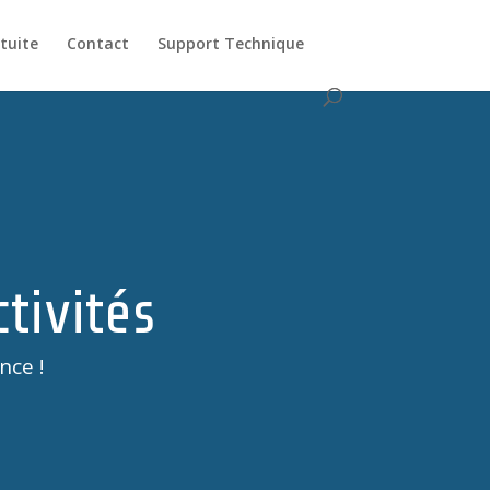
tuite
Contact
Support Technique
ctivités
nce !