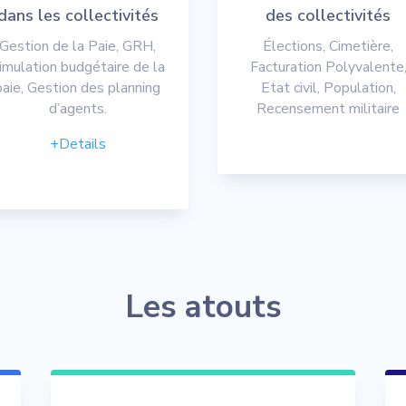
dans les collectivités
des collectivités
Gestion de la Paie, GRH,
Élections, Cimetière,
imulation budgétaire de la
Facturation Polyvalente
paie, Gestion des planning
Etat civil, Population,
d’agents.
Recensement militaire
+Details
Les atouts