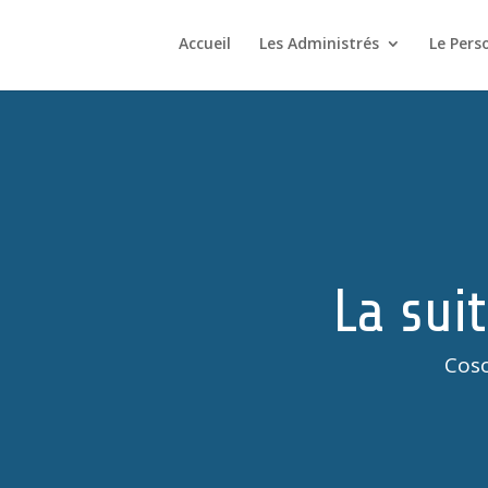
Accueil
Les Administrés
Le Pers
La suit
Coso